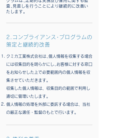
グラムは､定期的な実施及び運用に関する監
査､見直しを行うことにより継続的に改善い
たします。
2.コンプライアンス･プログラムの
策定と継続的改善
クミカ工業株式会社は､個人情報を収集する場合
には収集目的を明らかにし､お客様に対する窓口
をお知らせした上で必要範囲内の個人情報を収
集させていただきます。
収集した個人情報は、収集目的の範囲で利用し
適切に管理いたします。
個人情報の処理を外部に委託する場合は、当社
の厳正な選任・監督のもとで行います。