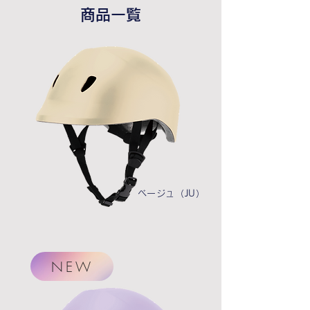
商品一覧
​ベージュ（JU）
NEW