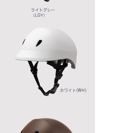
ライトグレー
（LGY）
ホワイト(WH)