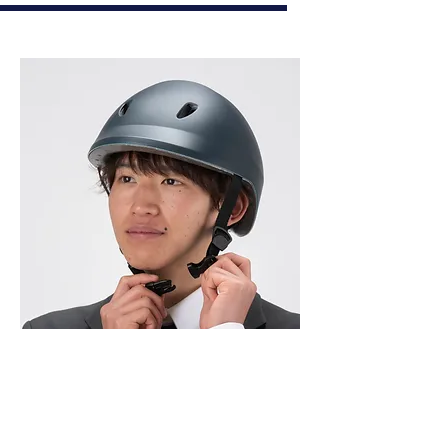
FRONT