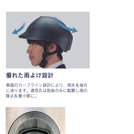
優れた雨よけ設計
側面のカーブライン設計により、雨水を後方
に送ります。
​通気孔は前後のみに配置し雨の
降込を最小限に。