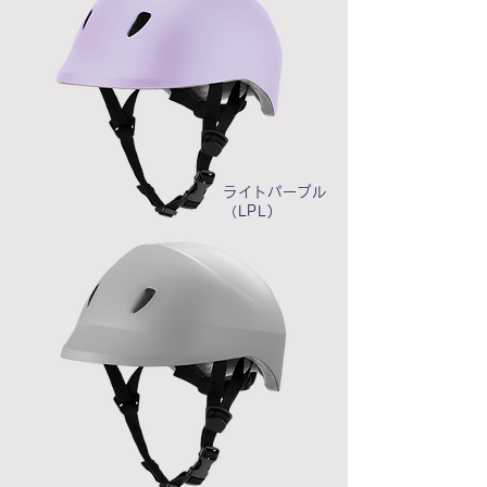
ライトパープル
（LPL)